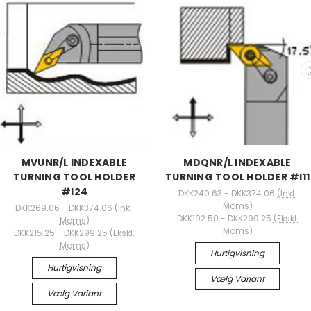
MVUNR/L INDEXABLE
MDQNR/L INDEXABLE
TURNING TOOL HOLDER
TURNING TOOL HOLDER #I11
#I24
DKK240.63 - DKK374.06
(Inkl.
Moms)
DKK269.06 - DKK374.06
(Inkl.
DKK192.50 - DKK299.25
(Ekskl.
Moms)
Moms)
DKK215.25 - DKK299.25
(Ekskl.
Moms)
Hurtigvisning
Hurtigvisning
Vælg Variant
Vælg Variant