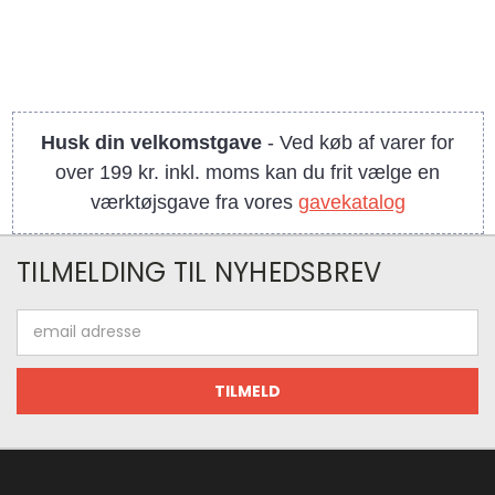
Husk din velkomstgave
- Ved køb af varer for
over 199 kr. inkl. moms kan du frit vælge en
værktøjsgave fra vores
gavekatalog
TILMELDING TIL NYHEDSBREV
Email
adresse