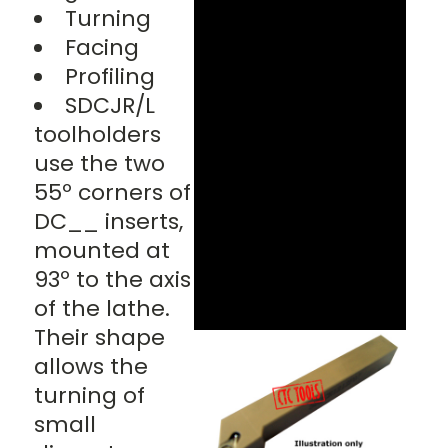
Turning
Facing
Profiling
SDCJR/L
toolholders
use the two
55º corners of
DC__ inserts,
mounted at
93º to the axis
of the lathe.
Their shape
allows the
turning of
small