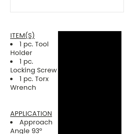
ITEM(S)
1 pc. Tool
Holder
1 pc.
Locking Screw
1 pc. Torx
Wrench
APPLICATION
Approach
Angle 93º