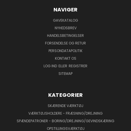
NAVIGER
GAVEKATALOG
NYHEDSBREV
HANDELSBETINGELSER
FORSENDELSE OG RETUR
PERSONDATAPOLITIK
KONTAKT OS
LOG IND
ELLER
REGISTRER
SITEMAP
KATEGORIER
SKÆRENDE VÆRKTØJ
VÆRKTØJSHOLDERE - FRÆSNING/DREJNING
SPÆNDEPATRONER - BORING/DREJNING/GEVINDSKÆRING
OPSTILLINGSVÆRKTØJ