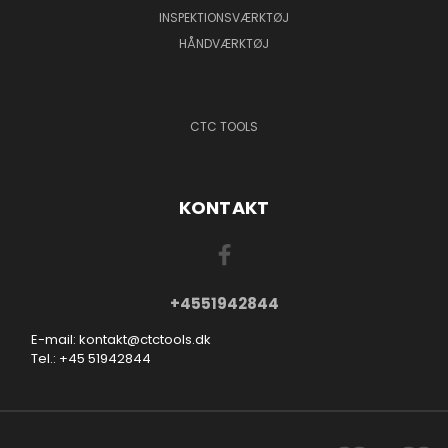
INSPEKTIONSVÆRKTØJ
HÅNDVÆRKTØJ
CTC TOOLS
KONTAKT
+4551942844
E-mail: kontakt@ctctools.dk
Tel.: +45 51942844