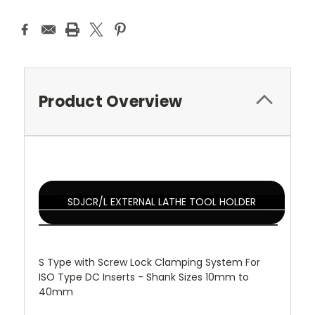
Product Overview
SDJCR/L EXTERNAL LATHE TOOL HOLDER
S Type with Screw Lock Clamping System For
ISO Type DC Inserts - Shank Sizes 10mm to
40mm