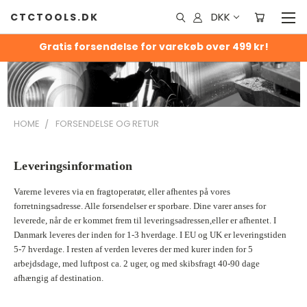
DKK
CTCTOOLS.DK
Gratis forsendelse for varekøb over 499 kr!
HOME
FORSENDELSE OG RETUR
Leveringsinformation
Varerne leveres via en fragtoperatør, eller afhentes på vores
forretningsadresse. Alle forsendelser er sporbare. Dine varer anses for
leverede, når de er kommet frem til leveringsadressen,eller er afhentet. I
Danmark leveres der inden for 1-3 hverdage. I EU og UK er leveringstiden
5-7 hverdage. I resten af verden leveres der med kurer inden for 5
arbejdsdage, med luftpost ca. 2 uger, og med skibsfragt 40-90 dage
afhængig af destination.