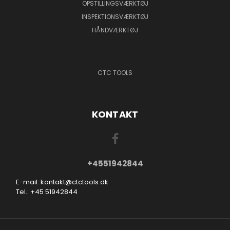
OPSTILLINGSVÆRKTØJ
INSPEKTIONSVÆRKTØJ
HÅNDVÆRKTØJ
CTC TOOLS
KONTAKT
+4551942844
E-mail: kontakt@ctctools.dk
Tel.: +45 51942844