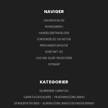
NAVIGER
GAVEKATALOG
NYHEDSBREV
HANDELSBETINGELSER
FORSENDELSE OG RETUR
PERSONDATAPOLITIK
KONTAKT OS
LOG IND
ELLER
REGISTRER
SITEMAP
KATEGORIER
SKÆRENDE VÆRKTØJ
VÆRKTØJSHOLDERE - FRÆSNING/DREJNING
SPÆNDEPATRONER - BORING/DREJNING/GEVINDSKÆRING