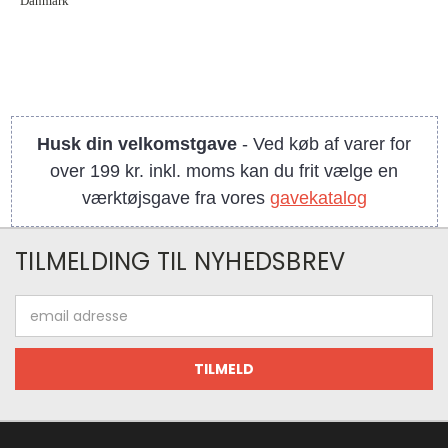
Danmark
Husk din velkomstgave
- Ved køb af varer for
over 199 kr. inkl. moms kan du frit vælge en
værktøjsgave fra vores
gavekatalog
TILMELDING TIL NYHEDSBREV
Email
adresse