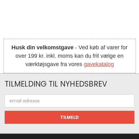
Husk din velkomstgave
- Ved køb af varer for
over 199 kr. inkl. moms kan du frit vælge en
værktøjsgave fra vores
gavekatalog
TILMELDING TIL NYHEDSBREV
Email
adresse