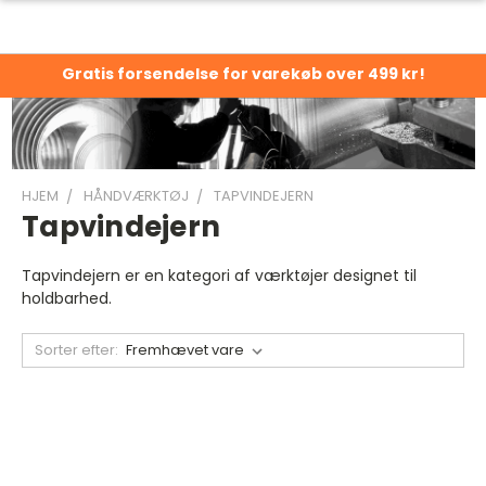
Gratis forsendelse for varekøb over 499 kr!
HJEM
HÅNDVÆRKTØJ
TAPVINDEJERN
Tapvindejern
Tapvindejern er en kategori af værktøjer designet til
holdbarhed.
Sorter efter: