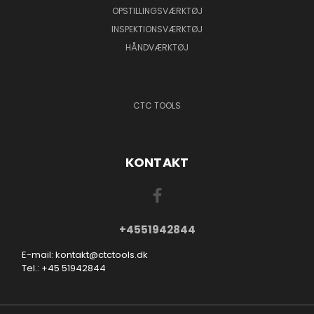
OPSTILLINGSVÆRKTØJ
INSPEKTIONSVÆRKTØJ
HÅNDVÆRKTØJ
CTC TOOLS
KONTAKT
+4551942844
E-mail: kontakt@ctctools.dk
Tel.: +45 51942844