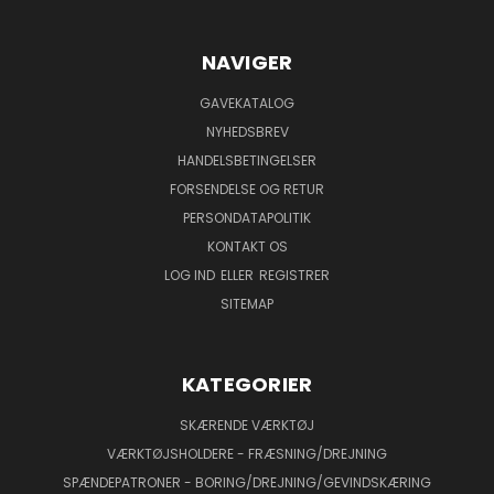
NAVIGER
GAVEKATALOG
NYHEDSBREV
HANDELSBETINGELSER
FORSENDELSE OG RETUR
PERSONDATAPOLITIK
KONTAKT OS
LOG IND
ELLER
REGISTRER
SITEMAP
KATEGORIER
SKÆRENDE VÆRKTØJ
VÆRKTØJSHOLDERE - FRÆSNING/DREJNING
SPÆNDEPATRONER - BORING/DREJNING/GEVINDSKÆRING