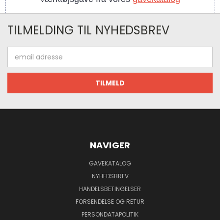
TILMELDING TIL NYHEDSBREV
Email
adresse
NAVIGER
GAVEKATALOG
NYHEDSBREV
HANDELSBETINGELSER
FORSENDELSE OG RETUR
PERSONDATAPOLITIK