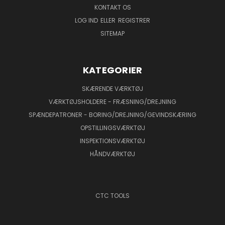
KONTAKT OS
LOG IND
ELLER
REGISTRER
SITEMAP
KATEGORIER
SKÆRENDE VÆRKTØJ
VÆRKTØJSHOLDERE - FRÆSNING/DREJNING
SPÆNDEPATRONER - BORING/DREJNING/GEVINDSKÆRING
OPSTILLINGSVÆRKTØJ
INSPEKTIONSVÆRKTØJ
HÅNDVÆRKTØJ
CTC TOOLS