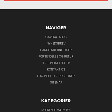
NAVIGER
GAVEKATALOG
NYHEDSBREV
HANDELSBETINGELSER
FORSENDELSE OG RETUR
PERSONDATAPOLITIK
KONTAKT OS
LOG IND
ELLER
REGISTRER
SITEMAP
KATEGORIER
SKÆRENDE VÆRKTØJ