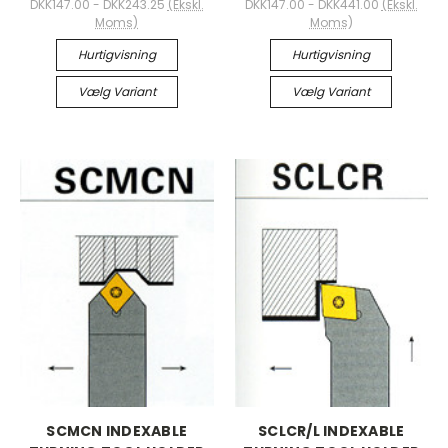
DKK147.00 - DKK243.25
(Ekskl.
DKK147.00 - DKK441.00
(Ekskl.
Moms)
Moms)
Hurtigvisning
Hurtigvisning
Vælg Variant
Vælg Variant
SCMCN INDEXABLE
SCLCR/L INDEXABLE