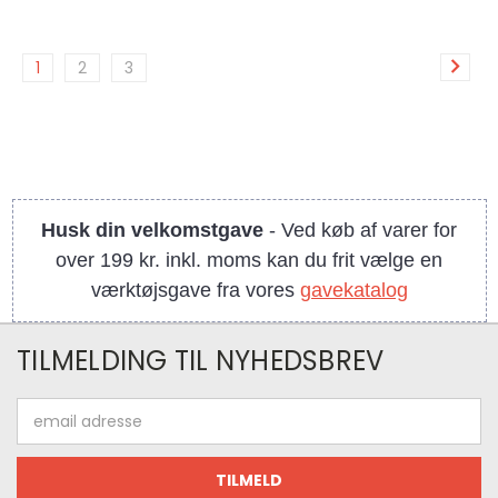
1
2
3
Husk din velkomstgave
- Ved køb af varer for
over 199 kr. inkl. moms kan du frit vælge en
værktøjsgave fra vores
gavekatalog
TILMELDING TIL NYHEDSBREV
Email
adresse