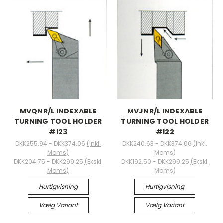
MVQNR/L INDEXABLE
MVJNR/L INDEXABLE
TURNING TOOL HOLDER
TURNING TOOL HOLDER
#I23
#I22
DKK255.94 - DKK374.06
(Inkl.
DKK240.63 - DKK374.06
(Inkl.
Moms)
Moms)
DKK204.75 - DKK299.25
(Ekskl.
DKK192.50 - DKK299.25
(Ekskl.
Moms)
Moms)
Hurtigvisning
Hurtigvisning
Vælg Variant
Vælg Variant