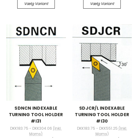
Vælg Variant
Vælg Variant
SDNCN INDEXABLE
SDJCR/L INDEXABLE
TURNING TOOL HOLDER
TURNING TOOL HOLDER
#I31
#I30
DKK183.75 - DKK304.06
(Inkl.
DKK183.75 - DKK551.25
(Inkl.
Moms)
Moms)