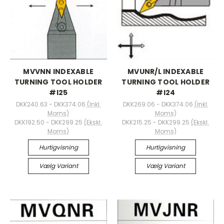
MVVNN INDEXABLE
MVUNR/L INDEXABLE
TURNING TOOL HOLDER
TURNING TOOL HOLDER
#I25
#I24
DKK240.63 - DKK374.06
(Inkl.
DKK269.06 - DKK374.06
(Inkl.
Moms)
Moms)
DKK192.50 - DKK299.25
(Ekskl.
DKK215.25 - DKK299.25
(Ekskl.
Moms)
Moms)
Hurtigvisning
Hurtigvisning
Vælg Variant
Vælg Variant