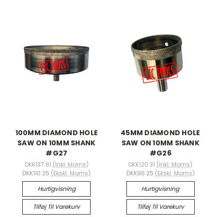
100MM DIAMOND HOLE
45MM DIAMOND HOLE
SAW ON 10MM SHANK
SAW ON 10MM SHANK
#G27
#G26
DKK137.81
(Inkl. Moms)
DKK120.31
(Inkl. Moms)
DKK110.25
(Ekskl. Moms)
DKK96.25
(Ekskl. Moms)
Hurtigvisning
Hurtigvisning
Tilføj Til Varekurv
Tilføj Til Varekurv