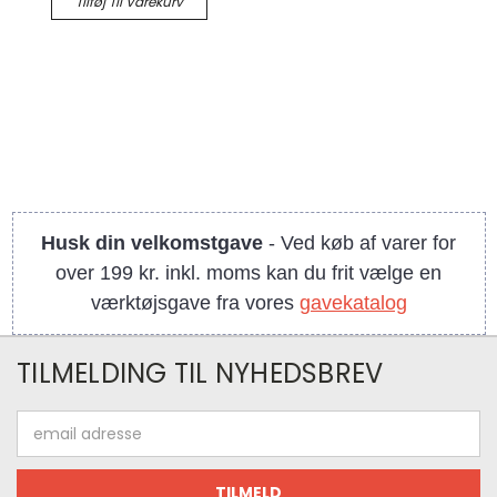
Tilføj Til Varekurv
Husk din velkomstgave
- Ved køb af varer for
over 199 kr. inkl. moms kan du frit vælge en
værktøjsgave fra vores
gavekatalog
TILMELDING TIL NYHEDSBREV
Email
adresse