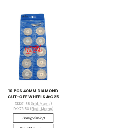
10 PCS 40MM DIAMOND
CUT-OFF WHEELS #G25
DKK91.88
(Inkl. Moms)
DKK73.50
(Ekskl. Moms)
Hurtigvisning