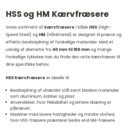
HSS og HM Kærvfræsere
Vores sortiment af
kærvfræsere
i både
HSS
(High-
Speed Steel) og
HM
(Hårdmetal) er designet til præcis og
effektiv bearbejdning af forskellige materialer. Med et
udvalg af diametre fra
40 mm til 150 mm
og mange
forskellige tykkelser kan du finde den rette kærvfræser til
dine specifikke behov.
HSS Kærvfræsere
er ideelle til:
Bearbejdning af uhærdet stål samt blødere materialer
som aluminium, kobber og plast.
Anvendelser, hvor fleksibilitet og lettere skæring er
påkrævet.
Maskiner med lavere hastigheder og mindre stivhed,
hvor HSS-fræsere præsterer bedre end HM-fræsere.