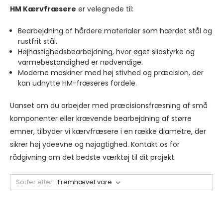
HM Kærvfræsere
er velegnede til:
Bearbejdning af hårdere materialer som hærdet stål og
rustfrit stål.
Højhastighedsbearbejdning, hvor øget slidstyrke og
varmebestandighed er nødvendige.
Moderne maskiner med høj stivhed og præcision, der
kan udnytte HM-fræseres fordele.
Uanset om du arbejder med præcisionsfræsning af små
komponenter eller krævende bearbejdning af større
emner, tilbyder vi kærvfræsere i en række diametre, der
sikrer høj ydeevne og nøjagtighed. Kontakt os for
rådgivning om det bedste værktøj til dit projekt.
Sorter efter: