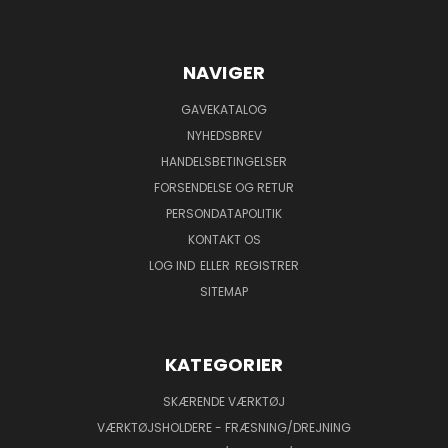
NAVIGER
GAVEKATALOG
NYHEDSBREV
HANDELSBETINGELSER
FORSENDELSE OG RETUR
PERSONDATAPOLITIK
KONTAKT OS
LOG IND
ELLER
REGISTRER
SITEMAP
KATEGORIER
SKÆRENDE VÆRKTØJ
VÆRKTØJSHOLDERE - FRÆSNING/DREJNING