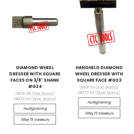
DIAMOND WHEEL
HANDHELD DIAMOND
DRESSER WITH SQUARE
WHEEL DRESSER WITH
FACES ON 3/8" SHANK
SQUARE FACE #G23
#G24
DKK91.88
(Inkl. Moms)
DKK73.50
(Ekskl. Moms)
DKK91.88
(Inkl. Moms)
DKK73.50
(Ekskl. Moms)
Hurtigvisning
Hurtigvisning
Tilføj Til Varekurv
Tilføj Til Varekurv