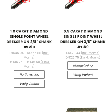
1.0 CARAT DIAMOND
0.5 CARAT DIAMOND
SINGLE POINT WHEEL
SINGLE POINT WHEEL
DRESSER ON 3/8" SHANK
DRESSER ON 3/8" SHANK
#G90
#G89
DKK45.94 - DKK56.88
(Inkl.
DKK28.44
(Inkl. Moms)
Moms)
DKK22.75
(Ekskl. Moms)
DKK36.75 - DKK45.50
(Ekskl.
Hurtigvisning
Moms)
Hurtigvisning
Vælg Variant
Vælg Variant