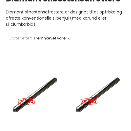
Diamant slibestensafrettere er designet til at opfriske og
afrette konventionelle slibehjul (med korund eller
siliciumkarbid)
Sorter efter: