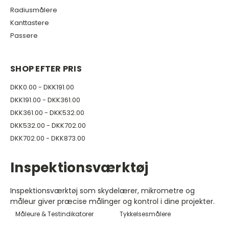
Radiusmålere
Kanttastere
Passere
SHOP EFTER PRIS
DKK0.00 - DKK191.00
DKK191.00 - DKK361.00
DKK361.00 - DKK532.00
DKK532.00 - DKK702.00
DKK702.00 - DKK873.00
Inspektionsværktøj
Inspektionsværktøj som skydelærer, mikrometre og
måleur giver præcise målinger og kontrol i dine projekter.
Måleure & Testindikatorer
Tykkelsesmålere