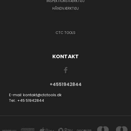
INSPEKTIONSVÆRKTØJ
HÅNDVÆRKTØJ
CTC TOOLS
KONTAKT
+4551942844
E-mail: kontakt@ctctools.dk
Tel.: +45 51942844