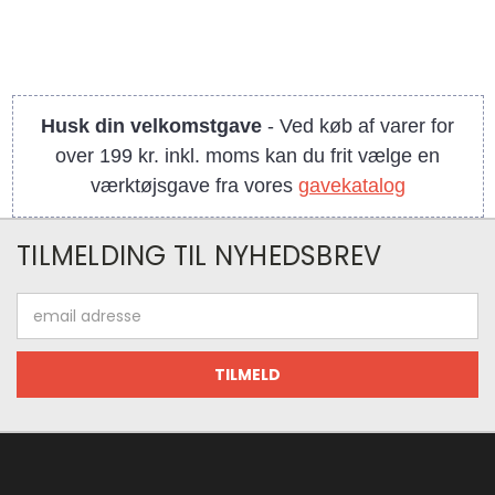
Husk din velkomstgave
- Ved køb af varer for
over 199 kr. inkl. moms kan du frit vælge en
værktøjsgave fra vores
gavekatalog
TILMELDING TIL NYHEDSBREV
Email
adresse