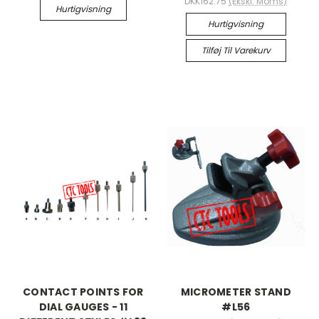
DKK162.75
(Ekskl. Moms)
Hurtigvisning
Hurtigvisning
Tilføj Til Varekurv
CONTACT POINTS FOR
MICROMETER STAND
DIAL GAUGES - 11
#L56