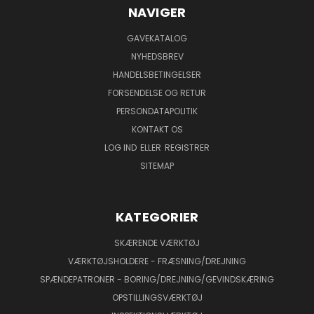
NAVIGER
GAVEKATALOG
NYHEDSBREV
HANDELSBETINGELSER
FORSENDELSE OG RETUR
PERSONDATAPOLITIK
KONTAKT OS
LOG IND
ELLER
REGISTRER
SITEMAP
KATEGORIER
SKÆRENDE VÆRKTØJ
VÆRKTØJSHOLDERE - FRÆSNING/DREJNING
SPÆNDEPATRONER - BORING/DREJNING/GEVINDSKÆRING
OPSTILLINGSVÆRKTØJ