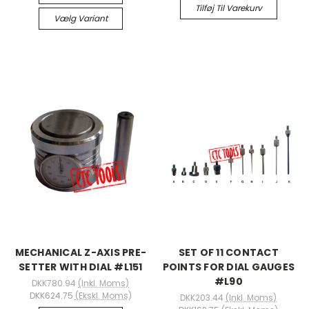
Tilføj Til Varekurv
Vælg Variant
MECHANICAL Z-AXIS PRE-
SET OF 11 CONTACT
SETTER WITH DIAL #L151
POINTS FOR DIAL GAUGES
#L90
DKK780.94
(Inkl. Moms)
DKK624.75
(Ekskl. Moms)
DKK203.44
(Inkl. Moms)