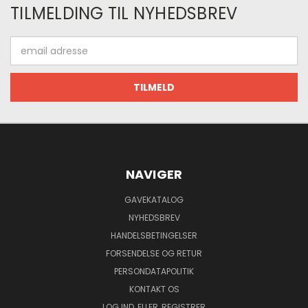
TILMELDING TIL NYHEDSBREV
Email
adresse
NAVIGER
GAVEKATALOG
NYHEDSBREV
HANDELSBETINGELSER
FORSENDELSE OG RETUR
PERSONDATAPOLITIK
KONTAKT OS
LOG IND
ELLER
REGISTRER