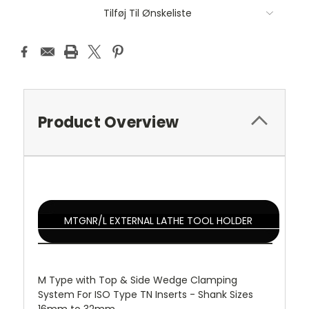
Tilføj Til Ønskeliste
Product Overview
MTGNR/L EXTERNAL LATHE TOOL HOLDER
M Type with Top & Side Wedge Clamping
System For ISO Type TN Inserts - Shank Sizes
16mm to 32mm