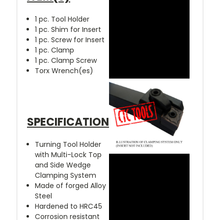
1 pc. Tool Holder
1 pc. Shim for Insert
1 pc. Screw for Insert
1 pc. Clamp
1 pc. Clamp Screw
Torx Wrench(es)
SPECIFICATION
Turning Tool Holder
with Multi-Lock Top
and Side Wedge
Clamping System
Made of forged Alloy
Steel
Hardened to HRC45
Corrosion resistant