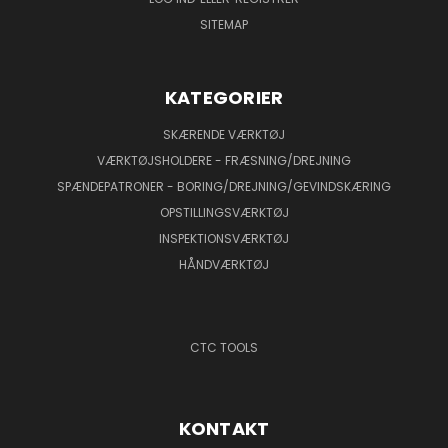
SITEMAP
KATEGORIER
SKÆRENDE VÆRKTØJ
VÆRKTØJSHOLDERE - FRÆSNING/DREJNING
SPÆNDEPATRONER - BORING/DREJNING/GEVINDSKÆRING
OPSTILLINGSVÆRKTØJ
INSPEKTIONSVÆRKTØJ
HÅNDVÆRKTØJ
CTC TOOLS
KONTAKT