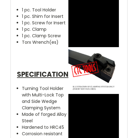
1 pc. Tool Holder
1 pc. Shim for Insert
1 pc. Screw for Insert
1 pc. Clamp
1 pc. Clamp Screw
Torx Wrench(es)
SPECIFICATION
Turning Tool Holder
with Multi-Lock Top
and Side Wedge
Clamping System
Made of forged Alloy
Steel
Hardened to HRC45
Corrosion resistant