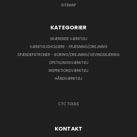
SITEMAP
KATEGORIER
SKÆRENDE VÆRKTØJ
VÆRKTØJSHOLDERE - FRÆSNING/DREJNING
SPÆNDEPATRONER - BORING/DREJNING/GEVINDSKÆRING
OPSTILLINGSVÆRKTØJ
INSPEKTIONSVÆRKTØJ
HÅNDVÆRKTØJ
CTC TOOLS
KONTAKT