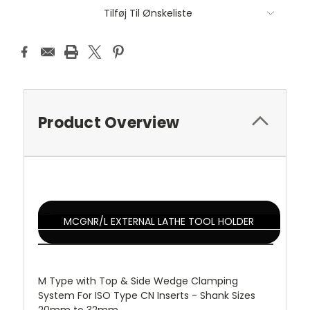
Tilføj Til Ønskeliste
Product Overview
MCGNR/L EXTERNAL LATHE TOOL HOLDER
M Type with Top & Side Wedge Clamping
System For ISO Type CN Inserts - Shank Sizes
20mm to 32mm