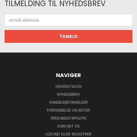
TILMELDING TIL NYHEDSBREV
Email
adresse
NAVIGER
GAVEKATALOG
NYHEDSBREV
HANDELSBETINGELSER
FORSENDELSE OG RETUR
PERSONDATAPOLITIK
KONTAKT OS
LOG IND
ELLER
REGISTRER