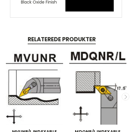
Black Oxide Finish
RELATEREDE PRODUKTER
MVUNR/L INDEXABLE
MDQNR/L INDEXABLE