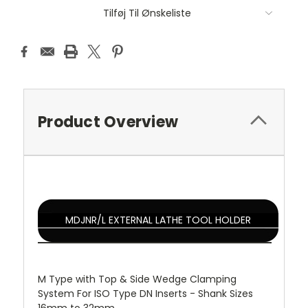
Tilføj Til Ønskeliste
Product Overview
MDJNR/L EXTERNAL LATHE TOOL HOLDER
M Type with Top & Side Wedge Clamping
System For ISO Type DN Inserts - Shank Sizes
16mm to 32mm