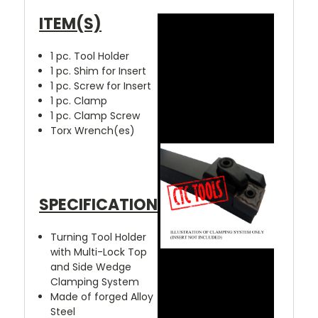
ITEM(S)
1 pc. Tool Holder
1 pc. Shim for Insert
1 pc. Screw for Insert
1 pc. Clamp
1 pc. Clamp Screw
Torx Wrench(es)
SPECIFICATION
Turning Tool Holder
with Multi-Lock Top
and Side Wedge
Clamping System
Made of forged Alloy
Steel