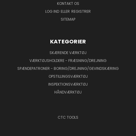
KONTAKT OS
LOG IND
ELLER
REGISTRER
SITEMAP
KATEGORIER
SKÆRENDE VÆRKTØJ
VÆRKTØJSHOLDERE - FRÆSNING/DREJNING
SPÆNDEPATRONER - BORING/DREJNING/GEVINDSKÆRING
OPSTILLINGSVÆRKTØJ
INSPEKTIONSVÆRKTØJ
HÅNDVÆRKTØJ
CTC TOOLS