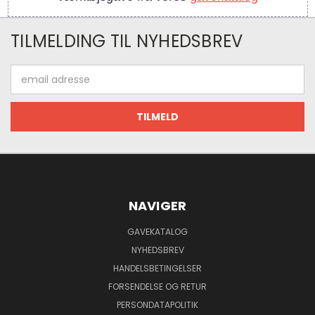
TILMELDING TIL NYHEDSBREV
Email
adresse
NAVIGER
GAVEKATALOG
NYHEDSBREV
HANDELSBETINGELSER
FORSENDELSE OG RETUR
PERSONDATAPOLITIK