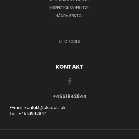
INSPEKTIONSVÆRKTØJ
HÅNDVÆRKTØJ
CTC TOOLS
KONTAKT
+4551942844
E-mail: kontakt@ctctools.dk
Tel.: +45 51942844