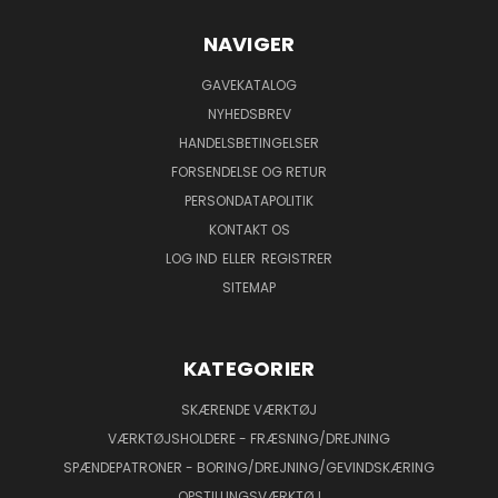
NAVIGER
GAVEKATALOG
NYHEDSBREV
HANDELSBETINGELSER
FORSENDELSE OG RETUR
PERSONDATAPOLITIK
KONTAKT OS
LOG IND
ELLER
REGISTRER
SITEMAP
KATEGORIER
SKÆRENDE VÆRKTØJ
VÆRKTØJSHOLDERE - FRÆSNING/DREJNING
SPÆNDEPATRONER - BORING/DREJNING/GEVINDSKÆRING
OPSTILLINGSVÆRKTØJ