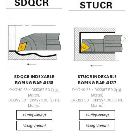
SDQCR INDEXABLE
STUCR INDEXABLE
BORING BAR #I38
BORING BAR #I37
DKK240.63 - DKK367.50
(Inkl.
DKK240.63 - DKK367.50
(Inkl.
Moms)
Moms)
DKK192.50 - DKK294.00
(Ekskl.
DKK192.50 - DKK294.00
(Ekskl.
Moms)
Moms)
Hurtigvisning
Hurtigvisning
Vælg Variant
Vælg Variant