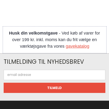
Husk din velkomstgave
- Ved køb af varer for
over 199 kr. inkl. moms kan du frit vælge en
værktøjsgave fra vores
gavekatalog
TILMELDING TIL NYHEDSBREV
Email
adresse