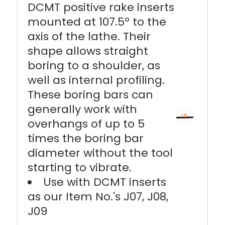
DCMT positive rake inserts
mounted at 107.5º to the
axis of the lathe. Their
shape allows straight
boring to a shoulder, as
well as internal profiling.
These boring bars can
generally work with
overhangs of up to 5
times the boring bar
diameter without the tool
starting to vibrate.
Use with DCMT inserts
as our Item No.'s J07, J08,
J09