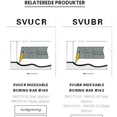
RELATEREDE PRODUKTER
SVUCR INDEXABLE
SVUBR INDEXABLE
BORING BAR #I40
BORING BAR #I42
DKK275.63
(Inkl. Moms)
DKK275.63 - DKK332.50
(Inkl.
DKK220.50
(Ekskl. Moms)
Moms)
DKK220.50 - DKK266.00
(Ekskl.
Hurtigvisning
Moms)