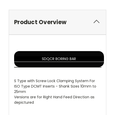
Product Overview
SDQCR BORING BAR
S Type with Screw Lock Clamping System For
ISO Type DCMT Inserts - Shank Sizes 10mm to
25mm
Versions are for Right Hand Feed Direction as
depictured