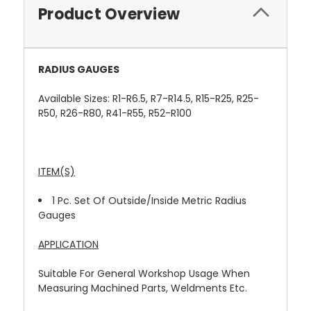
Product Overview
RADIUS GAUGES
Available Sizes: R1-R6.5, R7-R14.5, R15-R25, R25-
R50, R26-R80, R41-R55, R52-R100
ITEM(S)
1 Pc. Set Of Outside/Inside Metric Radius
Gauges
APPLICATION
Suitable For General Workshop Usage When
Measuring Machined Parts, Weldments Etc.