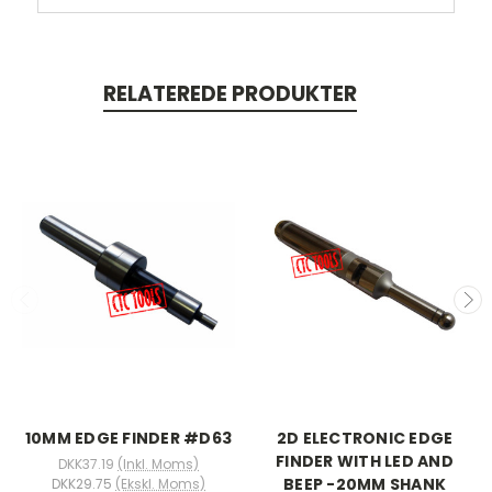
RELATEREDE PRODUKTER
10MM EDGE FINDER #D63
2D ELECTRONIC EDGE
FINDER WITH LED AND
DKK37.19
(Inkl. Moms)
BEEP -20MM SHANK
DKK29.75
(Ekskl. Moms)