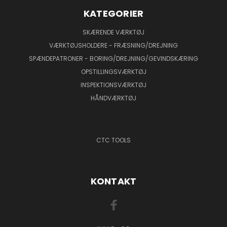
KATEGORIER
SKÆRENDE VÆRKTØJ
VÆRKTØJSHOLDERE - FRÆSNING/DREJNING
SPÆNDEPATRONER - BORING/DREJNING/GEVINDSKÆRING
OPSTILLINGSVÆRKTØJ
INSPEKTIONSVÆRKTØJ
HÅNDVÆRKTØJ
CTC TOOLS
KONTAKT