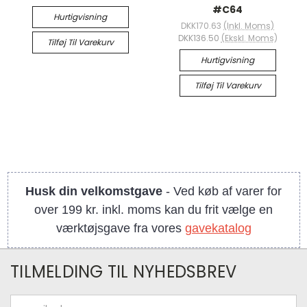
#C64
Hurtigvisning
DKK170.63
(Inkl. Moms)
DKK136.50
(Ekskl. Moms)
Tilføj Til Varekurv
Hurtigvisning
Tilføj Til Varekurv
Husk din velkomstgave
- Ved køb af varer for
over 199 kr. inkl. moms kan du frit vælge en
værktøjsgave fra vores
gavekatalog
TILMELDING TIL NYHEDSBREV
Email