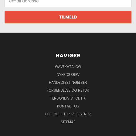
adresse
NAVIGER
GAVEKATALOG
NYHEDSBREV
HANDELSBETINGELSER
FORSENDELSE OG RETUR
PERSONDATAPOLITIK
KONTAKT OS
LOG IND
ELLER
REGISTRER
SITEMAP