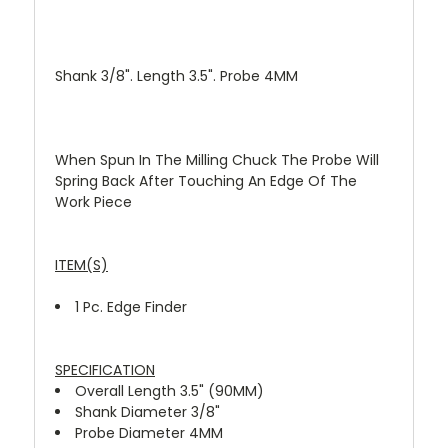
Shank 3/8". Length 3.5". Probe 4MM
When Spun In The Milling Chuck The Probe Will
Spring Back After Touching An Edge Of The
Work Piece
ITEM(S)
1 Pc. Edge Finder
SPECIFICATION
Overall Length 3.5" (90MM)
Shank Diameter 3/8"
Probe Diameter 4MM