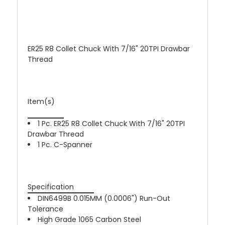
ER25 R8 Collet Chuck With 7/16" 20TPI Drawbar
Thread
Item(s)
1 Pc. ER25 R8 Collet Chuck With 7/16" 20TPI
Drawbar Thread
1 Pc. C-Spanner
Specification
DIN6499B 0.015MM (0.0006") Run-Out
Tolerance
High Grade 1065 Carbon Steel