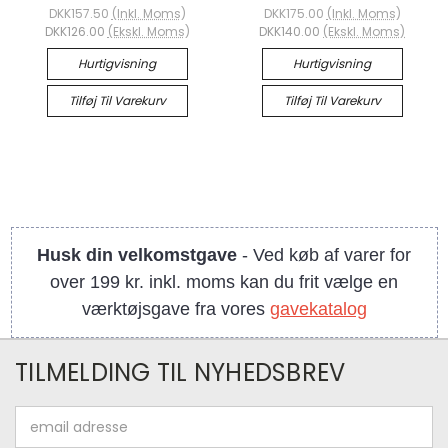
DKK157.50
(Inkl. Moms)
DKK175.00
(Inkl. Moms)
DKK126.00
(Ekskl. Moms)
DKK140.00
(Ekskl. Moms)
Hurtigvisning
Hurtigvisning
Tilføj Til Varekurv
Tilføj Til Varekurv
Husk din velkomstgave
- Ved køb af varer for
over 199 kr. inkl. moms kan du frit vælge en
værktøjsgave fra vores
gavekatalog
TILMELDING TIL NYHEDSBREV
Email
adresse