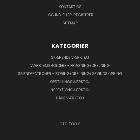
KONTAKT OS
LOG IND
ELLER
REGISTRER
SITEMAP
KATEGORIER
SKÆRENDE VÆRKTØJ
VÆRKTØJSHOLDERE - FRÆSNING/DREJNING
SPÆNDEPATRONER - BORING/DREJNING/GEVINDSKÆRING
OPSTILLINGSVÆRKTØJ
INSPEKTIONSVÆRKTØJ
HÅNDVÆRKTØJ
CTC TOOLS