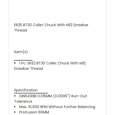
ER25 BT30 Collet Chuck With M12 Drawbar
Thread
Item(s)
1 Pc. ER32 BT30 Collet Chuck With M12
Drawbar Thread
Specification
DIN6499B 0.015MM (0.0006") Run-Out
Tolerance
Max. 10.000 RPM Without Further Balancing
Protrusion 60MM