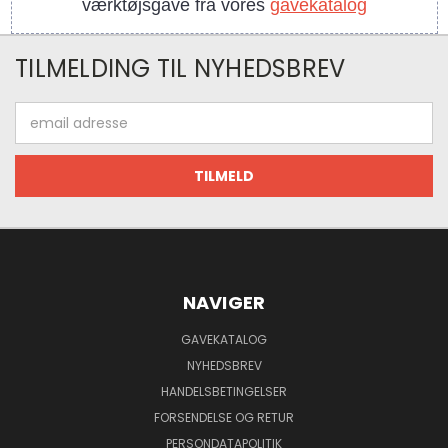
værktøjsgave fra vores
gavekatalog
TILMELDING TIL NYHEDSBREV
Email
adresse
NAVIGER
GAVEKATALOG
NYHEDSBREV
HANDELSBETINGELSER
FORSENDELSE OG RETUR
PERSONDATAPOLITIK