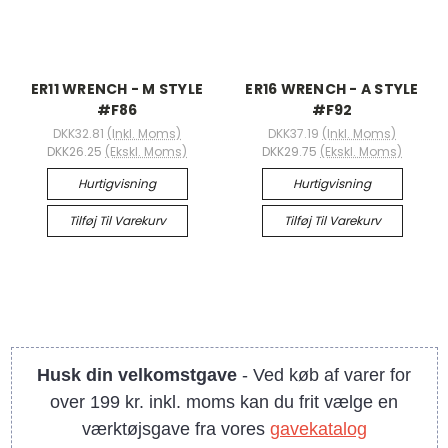
ER11 WRENCH - M STYLE
ER16 WRENCH - A STYLE
#F86
#F92
DKK32.81
(Inkl. Moms)
DKK37.19
(Inkl. Moms)
DKK26.25
(Ekskl. Moms)
DKK29.75
(Ekskl. Moms)
Hurtigvisning
Hurtigvisning
Tilføj Til Varekurv
Tilføj Til Varekurv
Husk din velkomstgave
- Ved køb af varer for
over 199 kr. inkl. moms kan du frit vælge en
værktøjsgave fra vores
gavekatalog