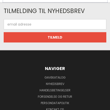
TILMELDING TIL NYHEDSBREV
Email
adresse
NAVIGER
GAVEKATALOG
NYHEDSBREV
HANDELSBETINGELSER
FORSENDELSE OG RETUR
PERSONDATAPOLITIK
KONTAKT OS