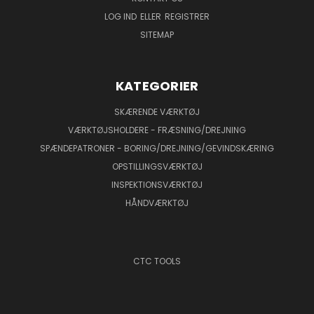
LOG IND
ELLER
REGISTRER
SITEMAP
KATEGORIER
SKÆRENDE VÆRKTØJ
VÆRKTØJSHOLDERE - FRÆSNING/DREJNING
SPÆNDEPATRONER - BORING/DREJNING/GEVINDSKÆRING
OPSTILLINGSVÆRKTØJ
INSPEKTIONSVÆRKTØJ
HÅNDVÆRKTØJ
CTC TOOLS