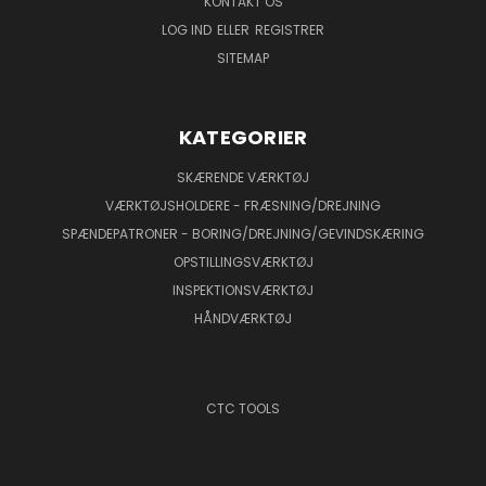
KONTAKT OS
LOG IND
ELLER
REGISTRER
SITEMAP
KATEGORIER
SKÆRENDE VÆRKTØJ
VÆRKTØJSHOLDERE - FRÆSNING/DREJNING
SPÆNDEPATRONER - BORING/DREJNING/GEVINDSKÆRING
OPSTILLINGSVÆRKTØJ
INSPEKTIONSVÆRKTØJ
HÅNDVÆRKTØJ
CTC TOOLS