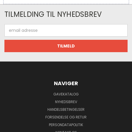
TILMELDING TIL NYHEDSBREV
Email
adresse
NAVIGER
GAVEKATALOG
NYHEDSBREV
HANDELSBETINGELSER
FORSENDELSE OG RETUR
PERSONDATAPOLITIK