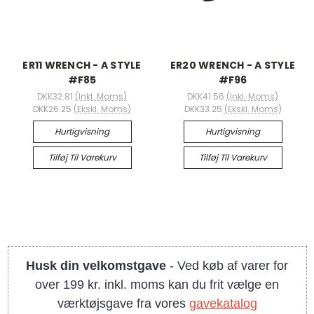
ER11 WRENCH - A STYLE
ER20 WRENCH - A STYLE
#F85
#F96
DKK32.81
(Inkl. Moms)
DKK41.56
(Inkl. Moms)
DKK26.25
(Ekskl. Moms)
DKK33.25
(Ekskl. Moms)
Hurtigvisning
Hurtigvisning
Tilføj Til Varekurv
Tilføj Til Varekurv
Husk din velkomstgave
- Ved køb af varer for
over 199 kr. inkl. moms kan du frit vælge en
værktøjsgave fra vores
gavekatalog