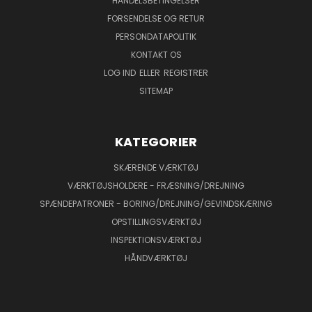
HANDELSBETINGELSER
FORSENDELSE OG RETUR
PERSONDATAPOLITIK
KONTAKT OS
LOG IND
ELLER
REGISTRER
SITEMAP
KATEGORIER
SKÆRENDE VÆRKTØJ
VÆRKTØJSHOLDERE - FRÆSNING/DREJNING
SPÆNDEPATRONER - BORING/DREJNING/GEVINDSKÆRING
OPSTILLINGSVÆRKTØJ
INSPEKTIONSVÆRKTØJ
HÅNDVÆRKTØJ