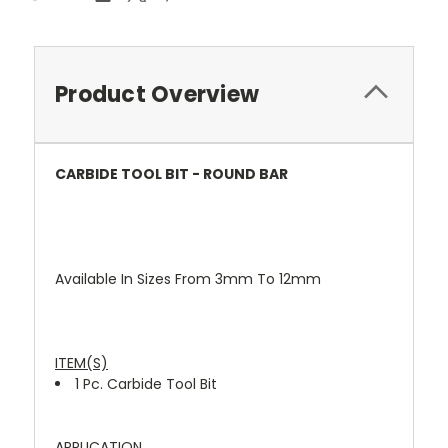
Product Overview
CARBIDE TOOL BIT - ROUND BAR
Available In Sizes From 3mm To 12mm
ITEM(S)
1 Pc.
Carbide Tool Bit
APPLICATION