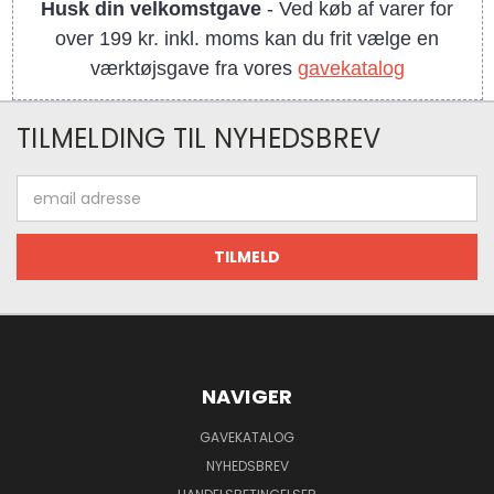
Husk din velkomstgave
- Ved køb af varer for
over 199 kr. inkl. moms kan du frit vælge en
værktøjsgave fra vores
gavekatalog
TILMELDING TIL NYHEDSBREV
Email
adresse
NAVIGER
GAVEKATALOG
NYHEDSBREV