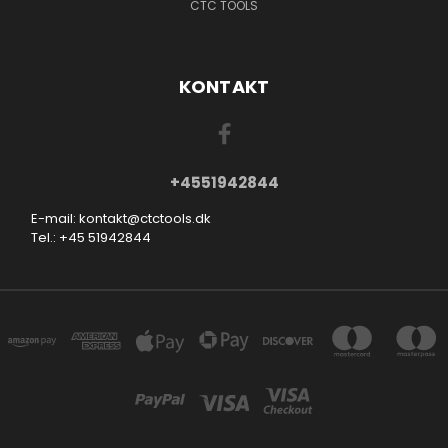
CTC TOOLS
KONTAKT
+4551942844
E-mail: kontakt@ctctools.dk
Tel.: +45 51942844