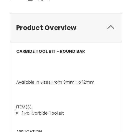
Product Overview
CARBIDE TOOL BIT - ROUND BAR
Available In Sizes From 3mm To 12mm
ITEM(S)
1 Pc.
Carbide Tool Bit
APPLICATION