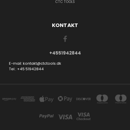
CTC TOOLS
KONTAKT
+4551942844
E-mail: kontakt@ctctools.dk
Tel.: +45 51942844