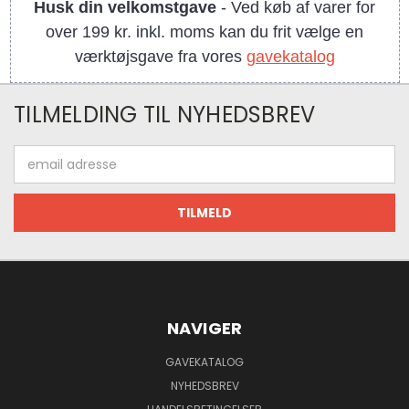
Husk din velkomstgave
- Ved køb af varer for
over 199 kr. inkl. moms kan du frit vælge en
værktøjsgave fra vores
gavekatalog
TILMELDING TIL NYHEDSBREV
Email
adresse
NAVIGER
GAVEKATALOG
NYHEDSBREV