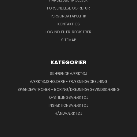
HANDELSBETINGELSER
FORSENDELSE OG RETUR
PERSONDATAPOLITIK
KONTAKT OS
LOG IND
ELLER
REGISTRER
SITEMAP
KATEGORIER
SKÆRENDE VÆRKTØJ
VÆRKTØJSHOLDERE - FRÆSNING/DREJNING
SPÆNDEPATRONER - BORING/DREJNING/GEVINDSKÆRING
OPSTILLINGSVÆRKTØJ
INSPEKTIONSVÆRKTØJ
HÅNDVÆRKTØJ