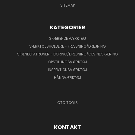
SITEMAP
KATEGORIER
SKÆRENDE VÆRKTØJ
VÆRKTØJSHOLDERE - FRÆSNING/DREJNING
SPÆNDEPATRONER - BORING/DREJNING/GEVINDSKÆRING
OPSTILLINGSVÆRKTØJ
INSPEKTIONSVÆRKTØJ
HÅNDVÆRKTØJ
CTC TOOLS
KONTAKT