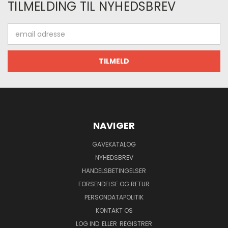
TILMELDING TIL NYHEDSBREV
Email
adresse
NAVIGER
GAVEKATALOG
NYHEDSBREV
HANDELSBETINGELSER
FORSENDELSE OG RETUR
PERSONDATAPOLITIK
KONTAKT OS
LOG IND
ELLER
REGISTRER