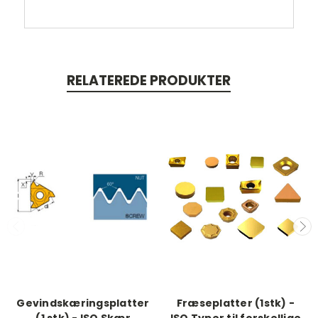
RELATEREDE PRODUKTER
Gevindskæringsplatter
Fræseplatter (1stk) -