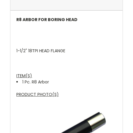
R8 ARBOR FOR BORING HEAD
1-1/2" 18TPI HEAD FLANGE
ITEM(S)
1 Pc. R8 Arbor
PRODUCT PHOTO(S)