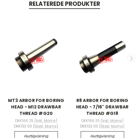
RELATEREDE PRODUKTER
MT3 ARBOR FOR BORING
R8 ARBOR FOR BORING
HEAD - M12 DRAWBAR
HEAD - 7/16" DRAWBAR
THREAD #G20
THREAD #G18
DKK166.25
(Inkl. Moms)
DKK166.25
(Inkl. Moms)
DKK133.00
(Ekskl. Moms)
DKK133.00
(Ekskl. Moms)
Hurtigvisning
Hurtigvisning