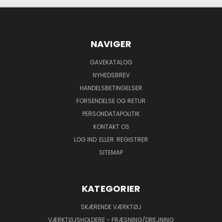
NAVIGER
GAVEKATALOG
NYHEDSBREV
HANDELSBETINGELSER
FORSENDELSE OG RETUR
PERSONDATAPOLITIK
KONTAKT OS
LOG IND
ELLER
REGISTRER
SITEMAP
KATEGORIER
SKÆRENDE VÆRKTØJ
VÆRKTØJSHOLDERE - FRÆSNING/DREJNING