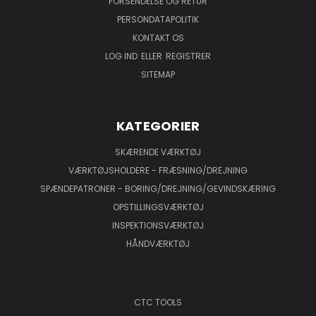
FORSENDELSE OG RETUR
PERSONDATAPOLITIK
KONTAKT OS
LOG IND
ELLER
REGISTRER
SITEMAP
KATEGORIER
SKÆRENDE VÆRKTØJ
VÆRKTØJSHOLDERE - FRÆSNING/DREJNING
SPÆNDEPATRONER - BORING/DREJNING/GEVINDSKÆRING
OPSTILLINGSVÆRKTØJ
INSPEKTIONSVÆRKTØJ
HÅNDVÆRKTØJ
CTC TOOLS