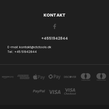
KONTAKT
+4551942844
E-mail: kontakt@ctctools.dk
Tel.: +45 51942844