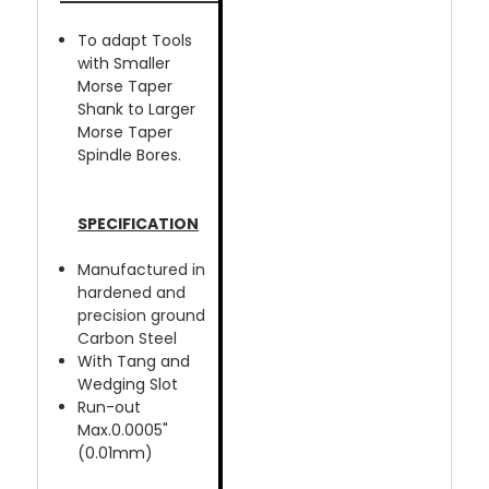
To adapt Tools
with Smaller
Morse Taper
Shank to Larger
Morse Taper
Spindle Bores.
SPECIFICATION
Manufactured in
hardened and
precision ground
Carbon Steel
With Tang and
Wedging Slot
Run-out
Max.0.0005"
(0.01mm)