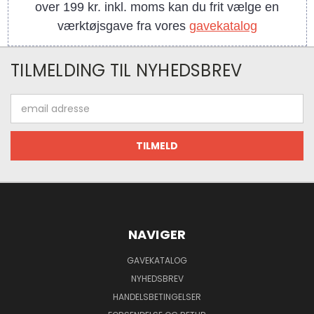
over 199 kr. inkl. moms kan du frit vælge en
værktøjsgave fra vores
gavekatalog
TILMELDING TIL NYHEDSBREV
Email
adresse
NAVIGER
GAVEKATALOG
NYHEDSBREV
HANDELSBETINGELSER