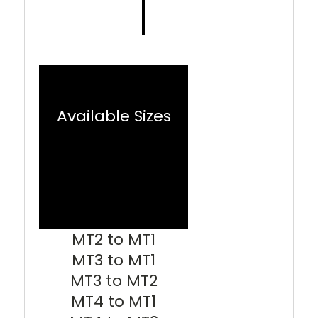
Available Sizes
MT2 to MT1
MT3 to MT1
MT3 to MT2
MT4 to MT1