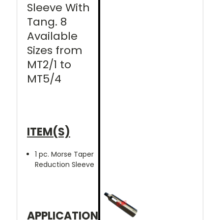
Sleeve With
Tang. 8
Available
Sizes from
MT2/1 to
MT5/4
ITEM(S)
1 pc. Morse Taper
Reduction Sleeve
APPLICATION