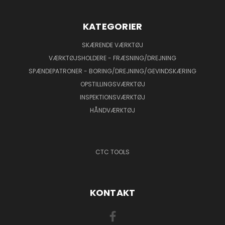
KATEGORIER
SKÆRENDE VÆRKTØJ
VÆRKTØJSHOLDERE - FRÆSNING/DREJNING
SPÆNDEPATRONER - BORING/DREJNING/GEVINDSKÆRING
OPSTILLINGSVÆRKTØJ
INSPEKTIONSVÆRKTØJ
HÅNDVÆRKTØJ
CTC TOOLS
KONTAKT