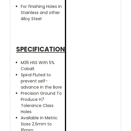
For finishing Holes in
Stainless and other
Alloy Steel
SPECIFICATION
M35 HSS With 5%
Cobalt
Spiral Fluted to
prevent self-
advance in the Bore
Precision Ground To
Produce H7
Tolerance Class
Holes
Available in Metric
Sizes 2.5mm to
16mm