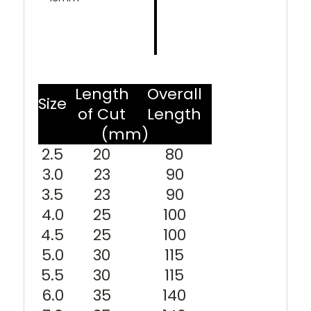
Length
Overall
Size
of Cut
Length
(mm)
2.5
20
80
3.0
23
90
3.5
23
90
4.0
25
100
4.5
25
100
5.0
30
115
5.5
30
115
6.0
35
140