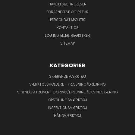
HANDELSBETINGELSER
FORSENDELSE OG RETUR
PERSONDATAPOLITIK
KONTAKT OS
LOG IND
ELLER
REGISTRER
SITEMAP
KATEGORIER
SKÆRENDE VÆRKTØJ
VÆRKTØJSHOLDERE - FRÆSNING/DREJNING
SPÆNDEPATRONER - BORING/DREJNING/GEVINDSKÆRING
OPSTILLINGSVÆRKTØJ
INSPEKTIONSVÆRKTØJ
HÅNDVÆRKTØJ