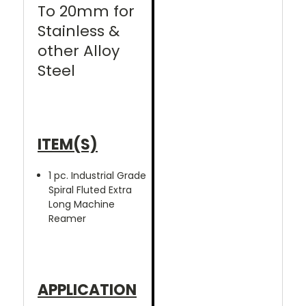
To 20mm for
Stainless &
other Alloy
Steel
ITEM(S)
1 pc. Industrial Grade
Spiral Fluted Extra
Long Machine
Reamer
APPLICATION