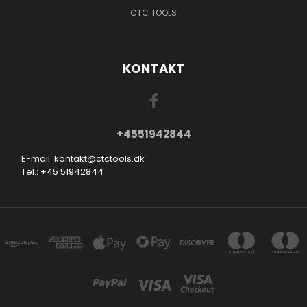
CTC TOOLS
KONTAKT
+4551942844
E-mail: kontakt@ctctools.dk
Tel.: +45 51942844