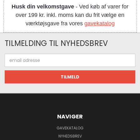
Husk din velkomstgave
- Ved køb af varer for
over 199 kr. inkl. moms kan du frit vælge en
værktøjsgave fra vores
gavekatalog
TILMELDING TIL NYHEDSBREV
Email
adresse
NAVIGER
GAVEKATALOG
NYHEDSBREV