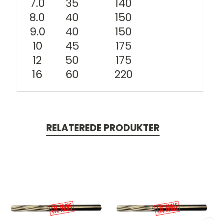
7.0
35
140
8.0
40
150
9.0
40
150
10
45
175
12
50
175
16
60
220
RELATEREDE PRODUKTER