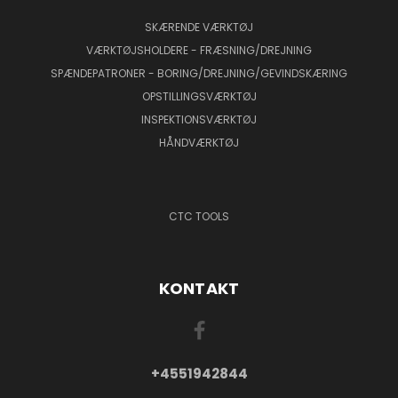
SKÆRENDE VÆRKTØJ
VÆRKTØJSHOLDERE - FRÆSNING/DREJNING
SPÆNDEPATRONER - BORING/DREJNING/GEVINDSKÆRING
OPSTILLINGSVÆRKTØJ
INSPEKTIONSVÆRKTØJ
HÅNDVÆRKTØJ
CTC TOOLS
KONTAKT
+4551942844