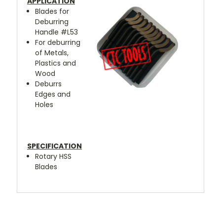
APPLICATION
Blades for
Deburring
Handle #L53
For deburring
of Metals,
Plastics and
Wood
Deburrs
Edges and
Holes
SPECIFICATION
Rotary HSS
Blades