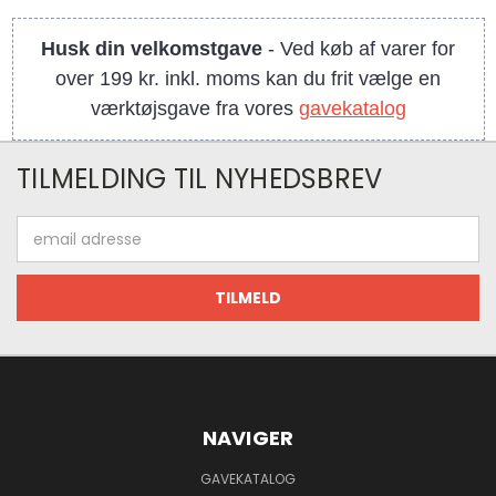
Husk din velkomstgave
- Ved køb af varer for
over 199 kr. inkl. moms kan du frit vælge en
værktøjsgave fra vores
gavekatalog
TILMELDING TIL NYHEDSBREV
Email
adresse
NAVIGER
GAVEKATALOG