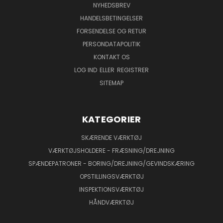
NYHEDSBREV
HANDELSBETINGELSER
FORSENDELSE OG RETUR
PERSONDATAPOLITIK
KONTAKT OS
LOG IND
ELLER
REGISTRER
SITEMAP
KATEGORIER
SKÆRENDE VÆRKTØJ
VÆRKTØJSHOLDERE - FRÆSNING/DREJNING
SPÆNDEPATRONER - BORING/DREJNING/GEVINDSKÆRING
OPSTILLINGSVÆRKTØJ
INSPEKTIONSVÆRKTØJ
HÅNDVÆRKTØJ