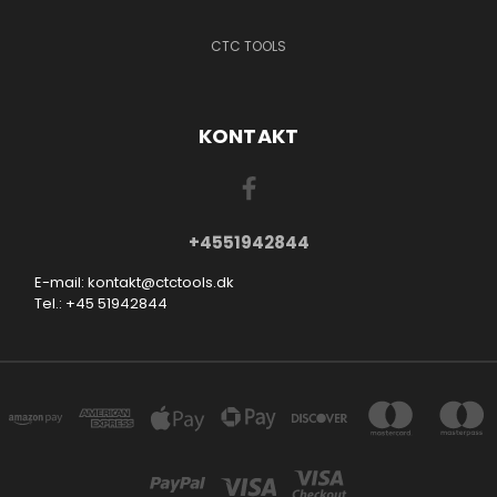
CTC TOOLS
KONTAKT
+4551942844
E-mail: kontakt@ctctools.dk
Tel.: +45 51942844