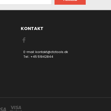
KONTAKT
E-mail: kontakt@ctctools.dk
Tel.: +45 51942844