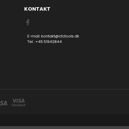
KONTAKT
E-mail: kontakt@ctctools.dk
Tel.: +45 51942844