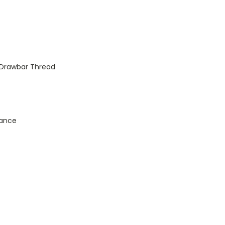
4 Drawbar Thread
rance