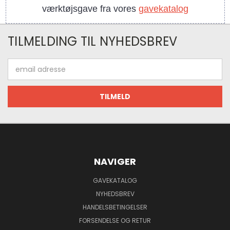
værktøjsgave fra vores
gavekatalog
TILMELDING TIL NYHEDSBREV
Email
adresse
NAVIGER
GAVEKATALOG
NYHEDSBREV
HANDELSBETINGELSER
FORSENDELSE OG RETUR