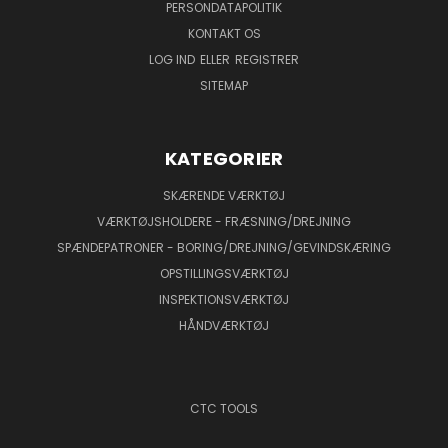
PERSONDATAPOLITIK
KONTAKT OS
LOG IND
ELLER
REGISTRER
SITEMAP
KATEGORIER
SKÆRENDE VÆRKTØJ
VÆRKTØJSHOLDERE - FRÆSNING/DREJNING
SPÆNDEPATRONER - BORING/DREJNING/GEVINDSKÆRING
OPSTILLINGSVÆRKTØJ
INSPEKTIONSVÆRKTØJ
HÅNDVÆRKTØJ
CTC TOOLS