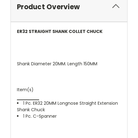
Product Overview
ER32 STRAIGHT SHANK COLLET CHUCK
Shank Diameter 20MM. Length 150MM
Item(s)
1 Pc. ER32 20MM Longnose Straight Extension
Shank Chuck
1 Pc. C-Spanner