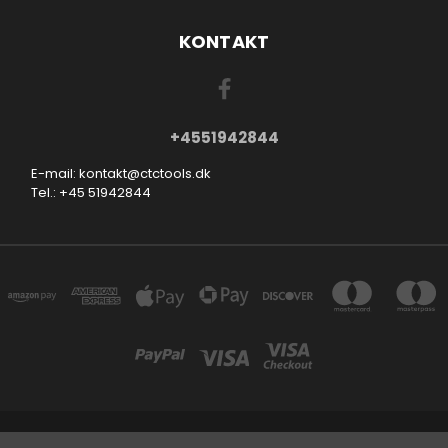
KONTAKT
+4551942844
E-mail: kontakt@ctctools.dk
Tel.: +45 51942844