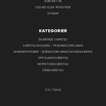
KONTAKT OS
LOG IND
ELLER
REGISTRER
SITEMAP
KATEGORIER
SKÆRENDE VÆRKTØJ
VÆRKTØJSHOLDERE - FRÆSNING/DREJNING
SPÆNDEPATRONER - BORING/DREJNING/GEVINDSKÆRING
OPSTILLINGSVÆRKTØJ
INSPEKTIONSVÆRKTØJ
HÅNDVÆRKTØJ
CTC TOOLS