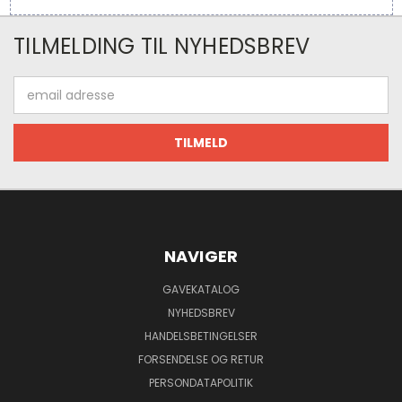
TILMELDING TIL NYHEDSBREV
Email
adresse
NAVIGER
GAVEKATALOG
NYHEDSBREV
HANDELSBETINGELSER
FORSENDELSE OG RETUR
PERSONDATAPOLITIK