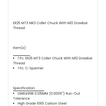
ER25 MT3 MK3 Collet Chuck With M12 Drawbar
Thread
Item(s)
1 Pc. ER25 MT3 Collet Chuck With M12 Drawbar
Thread
1 Pc. C-Spanner
Specification
DIN6499B 0.015MM (0.0006") Run-Out
Tolerance
High Grade 1065 Carbon Steel