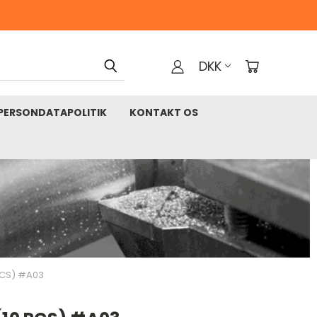
DKK
PERSONDATAPOLITIK
KONTAKT OS
 PCS) #A03