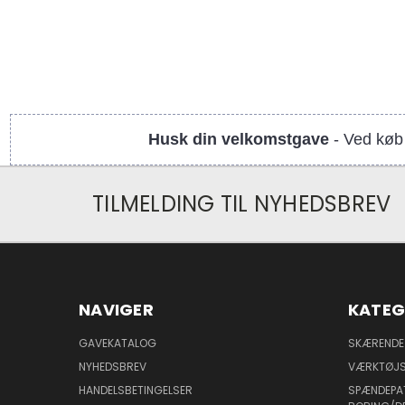
Husk din velkomstgave
- Ved køb 
TILMELDING TIL NYHEDSBREV
NAVIGER
KATEG
GAVEKATALOG
SKÆRENDE
NYHEDSBREV
VÆRKTØJS
HANDELSBETINGELSER
SPÆNDEPA