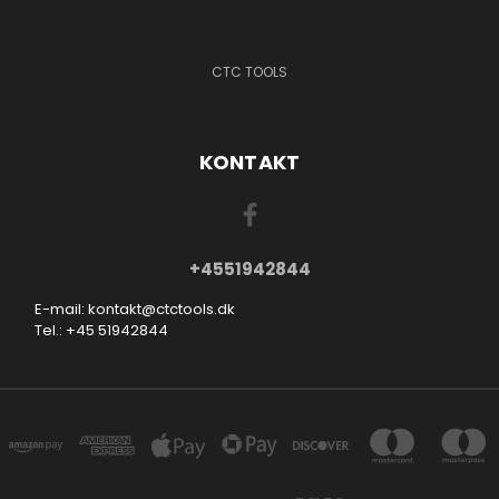
CTC TOOLS
KONTAKT
+4551942844
E-mail: kontakt@ctctools.dk
Tel.: +45 51942844