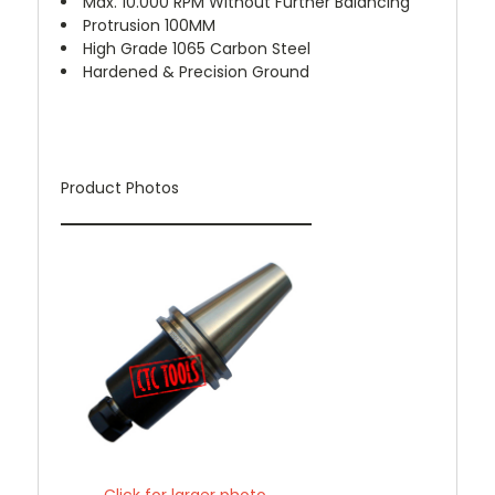
Max. 10.000 RPM Without Further Balancing
Protrusion 100MM
High Grade 1065 Carbon Steel
Hardened & Precision Ground
Product Photos
Click for larger photo