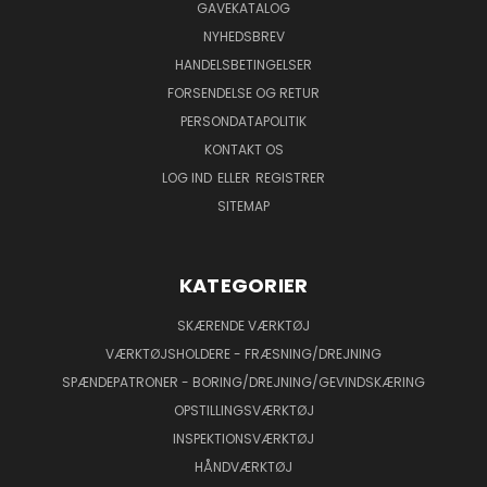
GAVEKATALOG
NYHEDSBREV
HANDELSBETINGELSER
FORSENDELSE OG RETUR
PERSONDATAPOLITIK
KONTAKT OS
LOG IND
ELLER
REGISTRER
SITEMAP
KATEGORIER
SKÆRENDE VÆRKTØJ
VÆRKTØJSHOLDERE - FRÆSNING/DREJNING
SPÆNDEPATRONER - BORING/DREJNING/GEVINDSKÆRING
OPSTILLINGSVÆRKTØJ
INSPEKTIONSVÆRKTØJ
HÅNDVÆRKTØJ