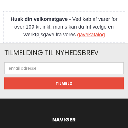
Husk din velkomstgave
- Ved køb af varer for
over 199 kr. inkl. moms kan du frit vælge en
værktøjsgave fra vores
gavekatalog
TILMELDING TIL NYHEDSBREV
Email
adresse
NAVIGER