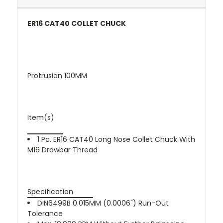
ER16 CAT40 COLLET CHUCK
Protrusion 100MM
Item(s)
1 Pc. ER16 CAT40 Long Nose Collet Chuck With
M16 Drawbar Thread
Specification
DIN6499B 0.015MM (0.0006") Run-Out
Tolerance