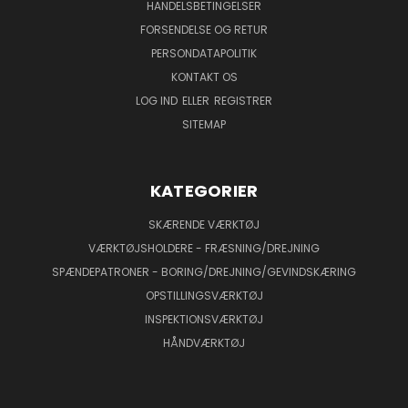
HANDELSBETINGELSER
FORSENDELSE OG RETUR
PERSONDATAPOLITIK
KONTAKT OS
LOG IND
ELLER
REGISTRER
SITEMAP
KATEGORIER
SKÆRENDE VÆRKTØJ
VÆRKTØJSHOLDERE - FRÆSNING/DREJNING
SPÆNDEPATRONER - BORING/DREJNING/GEVINDSKÆRING
OPSTILLINGSVÆRKTØJ
INSPEKTIONSVÆRKTØJ
HÅNDVÆRKTØJ