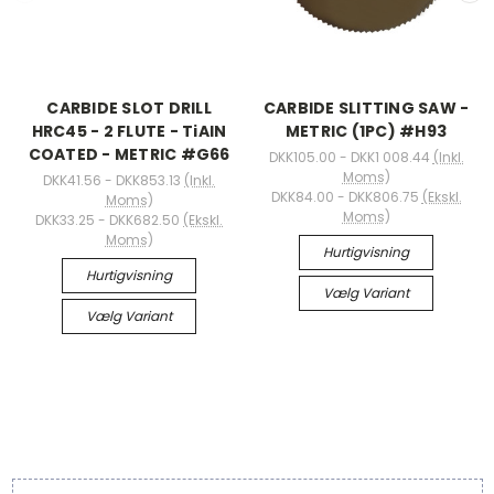
CARBIDE SLOT DRILL
CARBIDE SLITTING SAW -
HRC45 - 2 FLUTE - TiAlN
METRIC (1PC) #H93
COATED - METRIC #G66
DKK105.00 - DKK1 008.44
(Inkl.
Moms)
DKK41.56 - DKK853.13
(Inkl.
DKK84.00 - DKK806.75
(Ekskl.
Moms)
Moms)
DKK33.25 - DKK682.50
(Ekskl.
Moms)
Hurtigvisning
Hurtigvisning
Vælg Variant
Vælg Variant