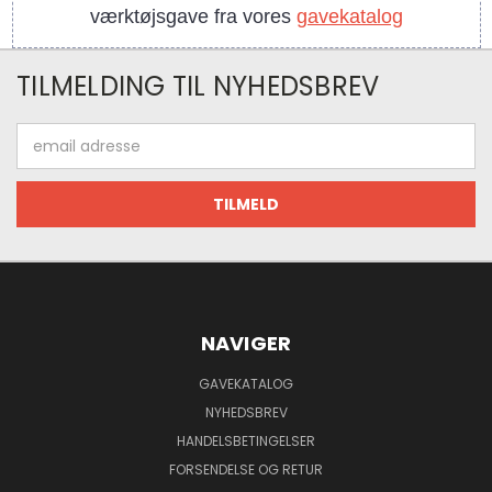
værktøjsgave fra vores
gavekatalog
TILMELDING TIL NYHEDSBREV
Email
adresse
NAVIGER
GAVEKATALOG
NYHEDSBREV
HANDELSBETINGELSER
FORSENDELSE OG RETUR