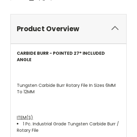
Product Overview
CARBIDE BURR - POINTED 27° INCLUDED
ANGLE
Tungsten Carbide Burr Rotary File In Sizes 6MM
To 12MM
ITEM(S)
1 Pc. Industrial Grade Tungsten Carbide Burr /
Rotary File