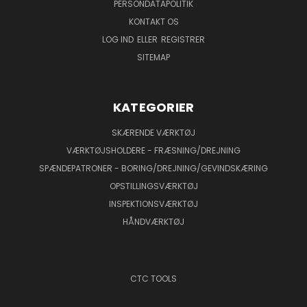
PERSONDATAPOLITIK
KONTAKT OS
LOG IND
ELLER
REGISTRER
SITEMAP
KATEGORIER
SKÆRENDE VÆRKTØJ
VÆRKTØJSHOLDERE - FRÆSNING/DREJNING
SPÆNDEPATRONER - BORING/DREJNING/GEVINDSKÆRING
OPSTILLINGSVÆRKTØJ
INSPEKTIONSVÆRKTØJ
HÅNDVÆRKTØJ
CTC TOOLS