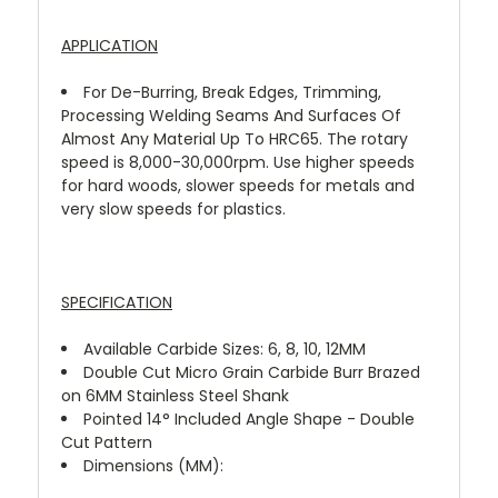
APPLICATION
For De-Burring, Break Edges, Trimming,
Processing Welding Seams And Surfaces Of
Almost Any Material Up To HRC65. The rotary
speed is 8,000-30,000rpm. Use higher speeds
for hard woods, slower speeds for metals and
very slow speeds for plastics.
SPECIFICATION
Available Carbide Sizes: 6, 8, 10, 12MM
Double Cut Micro Grain Carbide Burr Brazed
on 6MM Stainless Steel Shank
Pointed 14° Included Angle Shape - Double
Cut Pattern
Dimensions (MM):