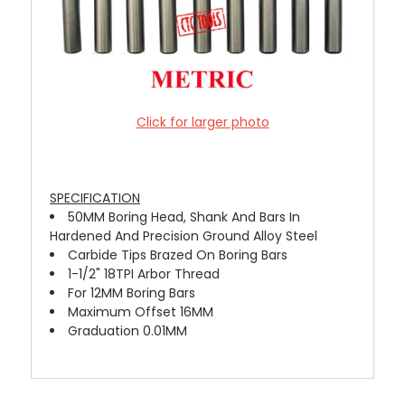
Click for larger photo
SPECIFICATION
50MM Boring Head, Shank And Bars In
Hardened And Precision Ground Alloy Steel
Carbide Tips Brazed On Boring Bars
1-1/2" 18TPI Arbor Thread
For 12MM Boring Bars
Maximum Offset 16MM
Graduation 0.01MM