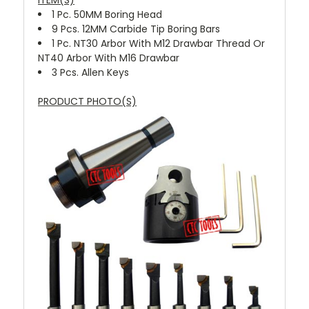
1 Pc. 50MM Boring Head
9 Pcs. 12MM Carbide Tip Boring Bars
1 Pc. NT30 Arbor With M12 Drawbar Thread Or
NT40 Arbor With M16 Drawbar
3 Pcs. Allen Keys
PRODUCT PHOTO(S)