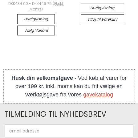
DKK434.00 - DKK449.75
(Ekskl.
Hurtigvisning
Moms)
Hurtigvisning
Tilføj Til Varekurv
Vælg Variant
Husk din velkomstgave
- Ved køb af varer for
over 199 kr. inkl. moms kan du frit vælge en
værktøjsgave fra vores
gavekatalog
TILMELDING TIL NYHEDSBREV
Email
adresse