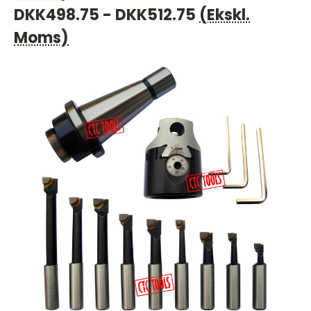
DKK498.75 - DKK512.75
(Ekskl.
Moms)