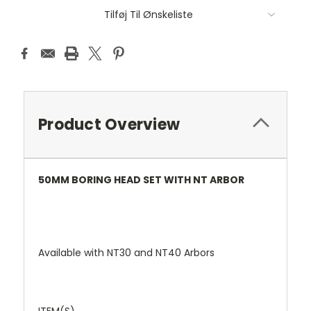
Tilføj Til Ønskeliste
Product Overview
50MM BORING HEAD SET WITH NT ARBOR
Available with NT30 and NT40 Arbors
ITEM(S)