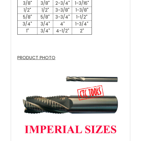
3/8"
3/8"
2-3/4"
1-3/16"
1/2"
1/2"
3-3/8"
1-3/8"
5/8"
5/8"
3-3/4"
1-1/2"
3/4"
3/4"
4"
1-3/4"
1"
3/4"
4-1/2"
2"
PRODUCT PHOTO