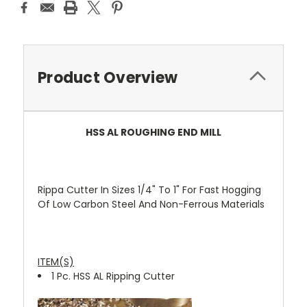
Product Overview
HSS AL ROUGHING END MILL
Rippa Cutter In Sizes 1/4" To 1" For Fast Hogging
Of Low Carbon Steel And Non-Ferrous Materials
ITEM(S)
1 Pc. HSS AL Ripping Cutter