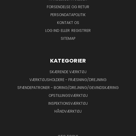
FORSENDELSE OG RETUR
PERSONDATAPOLITIK
KONTAKT OS
LOG IND
ELLER
REGISTRER
SITEMAP
KATEGORIER
SKÆRENDE VÆRKTØJ
VÆRKTØJSHOLDERE - FRÆSNING/DREJNING
SPÆNDEPATRONER - BORING/DREJNING/GEVINDSKÆRING
OPSTILLINGSVÆRKTØJ
INSPEKTIONSVÆRKTØJ
HÅNDVÆRKTØJ