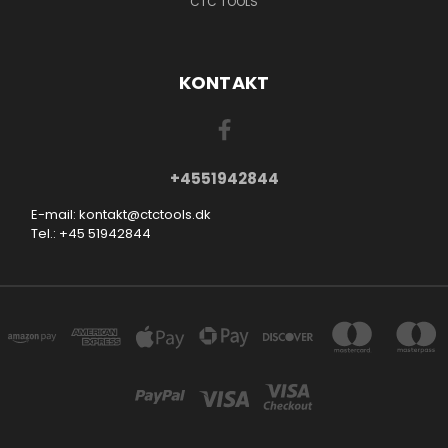
CTC TOOLS
KONTAKT
+4551942844
E-mail: kontakt@ctctools.dk
Tel.: +45 51942844