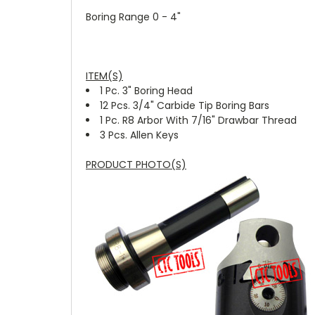
Boring Range 0 - 4"
ITEM(S)
1 Pc. 3" Boring Head
12 Pcs. 3/4" Carbide Tip Boring Bars
1 Pc. R8 Arbor With 7/16" Drawbar Thread
3 Pcs. Allen Keys
PRODUCT PHOTO(S)