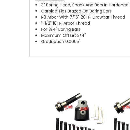
3" Boring Head, Shank And Bars In Hardened 
Carbide Tips Brazed On Boring Bars
R8 Arbor With 7/16" 20TPI Drawbar Thread
1-1/2" 18TPI Arbor Thread
For 3/4" Boring Bars
Maximum Offset 3/4"
Graduation 0.0005"