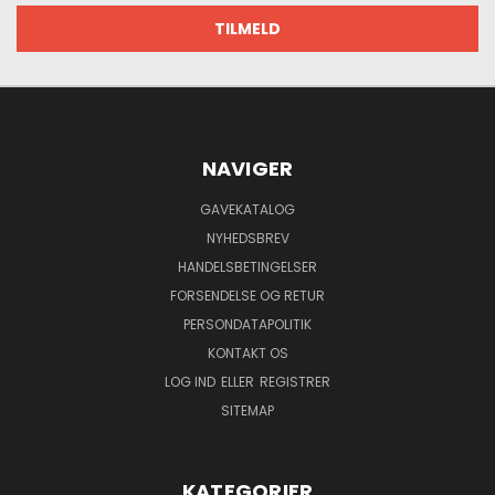
NAVIGER
GAVEKATALOG
NYHEDSBREV
HANDELSBETINGELSER
FORSENDELSE OG RETUR
PERSONDATAPOLITIK
KONTAKT OS
LOG IND
ELLER
REGISTRER
SITEMAP
KATEGORIER