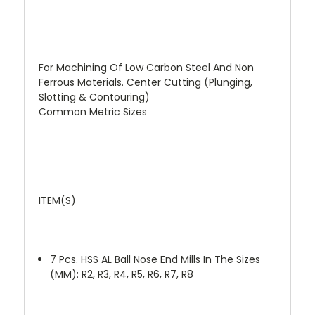
For Machining Of Low Carbon Steel And Non
Ferrous Materials. Center Cutting (Plunging,
Slotting & Contouring)
Common Metric Sizes
ITEM(S)
7 Pcs. HSS AL Ball Nose End Mills In The Sizes
(MM): R2, R3, R4, R5, R6, R7, R8