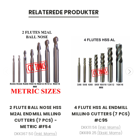
RELATEREDE PRODUKTER
2 FLUTE BALL NOSE HSS
4 FLUTE HSS AL ENDMILL
M2AL ENDMILL MILLING
MILLING CUTTERS (7 PCS)
CUTTERS (7 PCS) -
#C95
METRIC #F54
DKK111.56
(Inkl. Moms)
DKK89.25
(Ekskl. Moms)
DKK367.50
(Inkl. Moms)