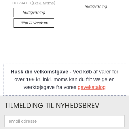
DKK294.00
(Ekskl. Moms)
Hurtigvisning
Hurtigvisning
Tilføj Til Varekurv
Husk din velkomstgave
- Ved køb af varer for
over 199 kr. inkl. moms kan du frit vælge en
værktøjsgave fra vores
gavekatalog
TILMELDING TIL NYHEDSBREV
Email
adresse