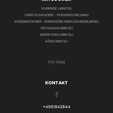
SKÆRENDE VÆRKTØJ
VÆRKTØJSHOLDERE - FRÆSNING/DREJNING
SPÆNDEPATRONER - BORING/DREJNING/GEVINDSKÆRING
OPSTILLINGSVÆRKTØJ
INSPEKTIONSVÆRKTØJ
HÅNDVÆRKTØJ
CTC TOOLS
KONTAKT
+4551942844