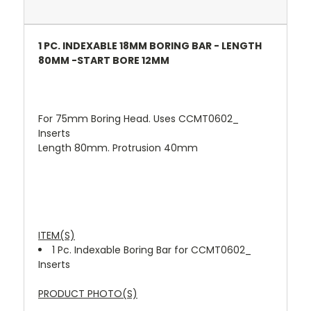
1 PC. INDEXABLE 18MM BORING BAR - LENGTH
80MM -START BORE 12MM
For 75mm Boring Head. Uses CCMT0602_
Inserts
Length 80mm. Protrusion 40mm
ITEM(S)
1 Pc. Indexable Boring Bar for CCMT0602_
Inserts
PRODUCT PHOTO(S)