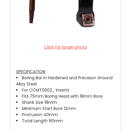
Click for larger photo
SPECIFICATION
Boring Bar in Hardened and Precision Ground
Alloy Steel
For CCMT0602_ Inserts
Fits 75mm Boring Head with 18mm Bore
Shank Size 18mm
Minimum Start Bore 12mm
Protrusion 40mm
Total Length 80mm