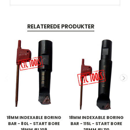
RELATEREDE PRODUKTER
18MM INDEXABLE BORING
18MM INDEXABLE BORING
BAR - 80L - START BORE
BAR - 115L - START BORE
16MM #L109
25MM #L110