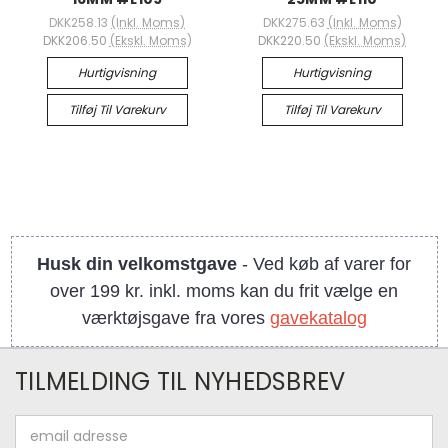
DKK258.13
(Inkl. Moms)
DKK275.63
(Inkl. Moms)
DKK206.50
(Ekskl. Moms)
DKK220.50
(Ekskl. Moms)
Hurtigvisning
Hurtigvisning
Tilføj Til Varekurv
Tilføj Til Varekurv
Husk din velkomstgave
- Ved køb af varer for
over 199 kr. inkl. moms kan du frit vælge en
værktøjsgave fra vores
gavekatalog
TILMELDING TIL NYHEDSBREV
Email
adresse