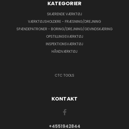
KATEGORIER
SKÆRENDE VÆRKTØJ
VÆRKTØJSHOLDERE - FRÆSNING/DREJNING
SPÆNDEPATRONER - BORING/DREJNING/GEVINDSKÆRING
OPSTILLINGSVÆRKTØJ
INSPEKTIONSVÆRKTØJ
HÅNDVÆRKTØJ
CTC TOOLS
KONTAKT
+4551942844